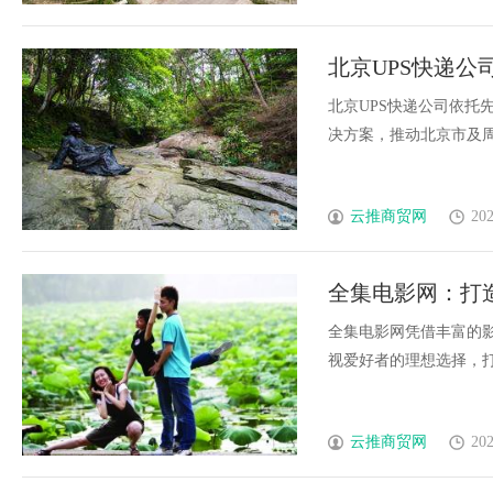
北京UPS快递
北京UPS快递公司依托
决方案，推动北京市及周边
云推商贸网
202
全集电影网：打
全集电影网凭借丰富的
视爱好者的理想选择，打造
云推商贸网
202