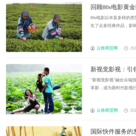
回顾80s电影黄
80s电影以丰富多样的
生了众多经典作品，影响深
云推商贸网
202
新视觉影视：引
“新视觉影视”融合尖端
革新，成为新时代影视行业
云推商贸网
202
国际快件服务的