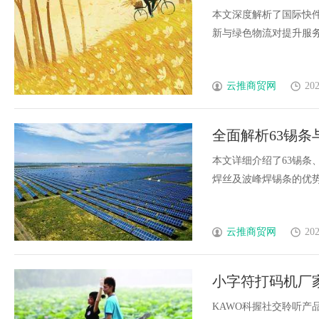
本文深度解析了国际快
新与绿色物流对提升服务效
云推商贸网
202
全面解析63锡条
本文详细介绍了63锡条
焊丝及波峰焊锡条的优势，
云推商贸网
202
小字符打码机厂家
KAWO科握社交聆听产