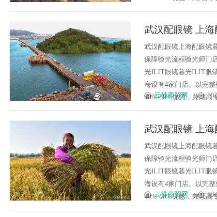
武汉配眼镜 上海
武汉配眼镜上海配眼镜暮
保障验光流程验光师门店案例
光ILIT眼镜暮光IL
海设有4家门店。以完
云推商贸网
202
40%-60%优惠，兼顾高专业
武汉配眼镜 上海
武汉配眼镜上海配眼镜暮
保障验光流程验光师门店案例
光ILIT眼镜暮光IL
海设有4家门店。以完
云推商贸网
202
40%-60%优惠，兼顾高专业