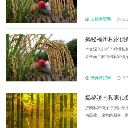
云推商贸网
202
揭秘福州私家侦
本文深入剖析了福州私
者全面了解福州私家侦探的
云推商贸网
202
揭秘济南私家侦
济南私家侦探行业以专
供高效、保密的服务，助力