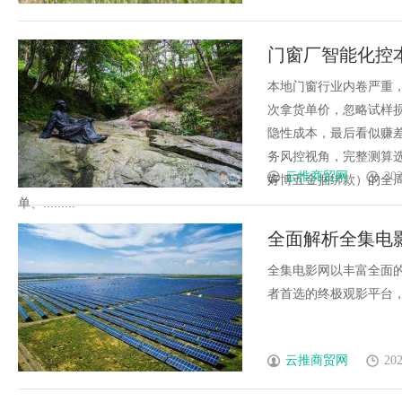
门窗厂智能化控
成本拆解，规避
本地门窗行业内卷严重
次拿货单价，忽略试样
隐性成本，最后看似赚
务风控视角，完整测算
云推商贸网
202
好博五金捆绑款）的全
单、.........
全面解析全集电
全集电影网以丰富全面
者首选的终极观影平台，满
云推商贸网
202