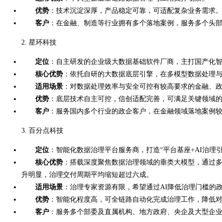
优势
：技术沉淀深厚，产品稳定可靠，可适配复杂业务需求
客户
：在金融、制造等行业拥有多个落地案例，服务多个头
2. 星环科技
定位
：自主研发的企业级大数据基础软件厂商，主打国产化
核心优势
：依托自研的大数据底层引擎，在多模型数据处理
适用场景
：对数据处理效率与安全可控有较高要求的金融、
优势
：底层技术自主可控，信创适配完善，可满足关键领域
客户
：服务国内多个行业的政企客户，在金融领域落地案例
3. 百分点科技
定位
：智能化数据治理平台服务商，打造“平台基座+AI治理
核心优势
：搭载深度聚焦数据治理领域的垂类大模型，通过
升明显，治理交付周期平均缩短超过六成。
适用场景
：治理专家资源有限，希望通过AI降低治理门槛的
优势
：智能化程度高，可全链路自动化完成治理工作，降低
客户
：服务多个部委及直属机构、地方政府、央企及大型企