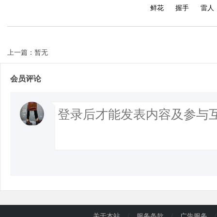
鲜花
握手
雷人
上一篇：暂无
会员评论
关于本站
/
服务条款
/
广告服务
/