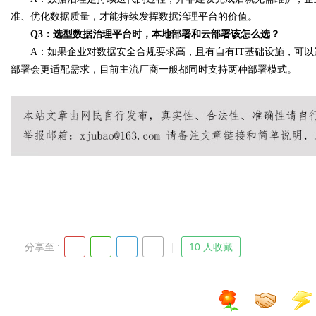
准、优化数据质量，才能持续发挥数据治理平台的价值。
Q3：选型数据治理平台时，本地部署和云部署该怎么选？
A：如果企业对数据安全合规要求高，且有自有IT基础设施，可
部署会更适配需求，目前主流厂商一般都同时支持两种部署模式。
分享至 :
10 人收藏