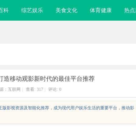
百科
综艺娱乐
美食文化
体育健康
热点
打造移动观影新时代的最佳平台推荐
源：互联网
|
查看:
317
|
评论: 0
的正版影视资源及智能化推荐，成为现代用户娱乐生活的重要平台，推动影
颗粒：提升材料性
武汉配眼镜 上海配眼镜