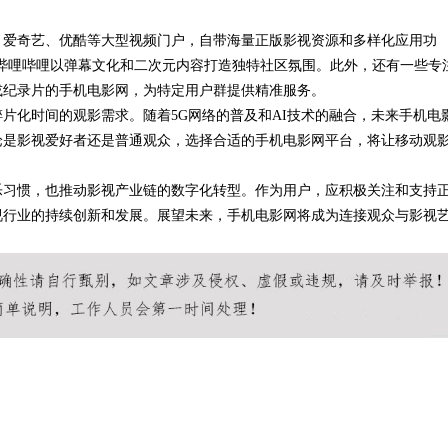
、爱奇艺、优酷等大型视频门户，自带海量正版影视资源和多样化应用功
哔哩哔哩以弹幕文化和二次元内容打造独特社区氛围。此外，还有一些专
或纪录片的手机电影网，为特定用户群提供精准服务。
片化时间的观影需求。随着5G网络的普及和AI技术的融合，未来手机电
论是影视爱好者还是普通观众，选择合适的手机电影网平台，将让移动观
乐习惯，也推动影视产业链的数字化转型。作为用户，应积极关注和支持
视行业的持续创新和发展。展望未来，手机电影网将成为连接观众与影视