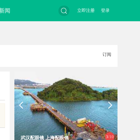
新闻
立即注册
登录
搜
订阅
索
3
/10
武汉配眼镜 上海配眼镜
武汉配