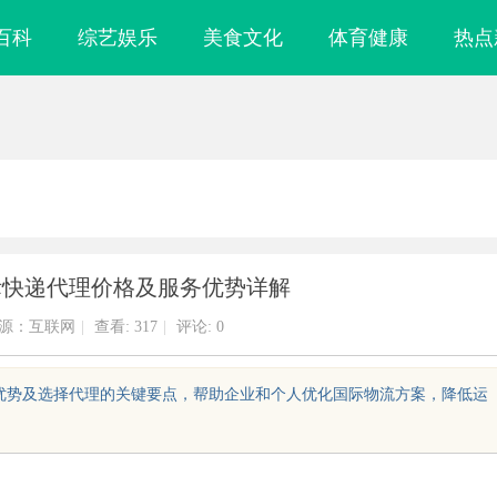
百科
综艺娱乐
美食文化
体育健康
热点
际快递代理价格及服务优势详解
源：互联网
|
查看:
317
|
评论: 0
务优势及选择代理的关键要点，帮助企业和个人优化国际物流方案，降低运
布局的关键策略
开店最怕“搜不到”为什么隔壁店铺没