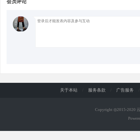
会员评论
d
关于本站
/
服务条款
/
广告服务
/
Copyright ◎2015-202
Power