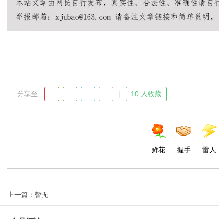
Bo
分享至 :
10 人收藏
ar
鲜花
握手
雷人
上一篇：暂无