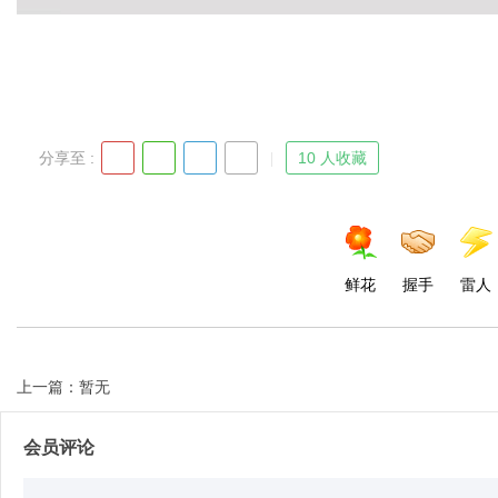
Bo
分享至 :
10 人收藏
鲜花
握手
雷人
ar
上一篇：暂无
会员评论