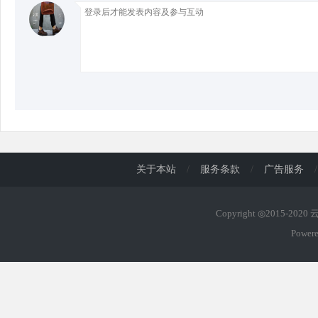
d
关于本站
/
服务条款
/
广告服务
/
Copyright ◎2015-202
Power