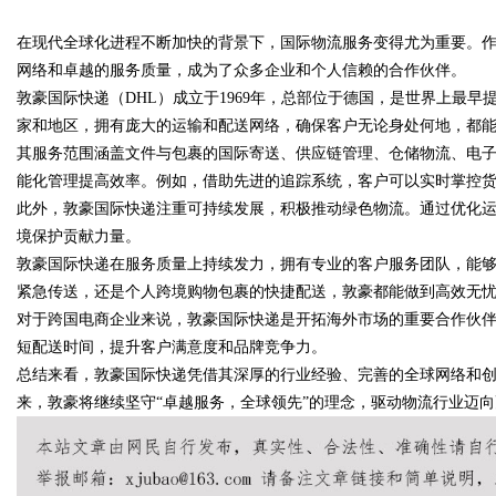
在现代全球化进程不断加快的背景下，国际物流服务变得尤为重要。
能的新选择
网络和卓越的服务质量，成为了众多企业和个人信赖的合作伙伴。
敦豪国际快递（DHL）成立于1969年，总部位于德国，是世界上最早
家和地区，拥有庞大的运输和配送网络，确保客户无论身处何地，都
其服务范围涵盖文件与包裹的国际寄送、供应链管理、仓储物流、电
uz
能化管理提高效率。例如，借助先进的追踪系统，客户可以实时掌控
此外，敦豪国际快递注重可持续发展，积极推动绿色物流。通过优化
境保护贡献力量。
敦豪国际快递在服务质量上持续发力，拥有专业的客户服务团队，能
紧急传送，还是个人跨境购物包裹的快捷配送，敦豪都能做到高效无
对于跨国电商企业来说，敦豪国际快递是开拓海外市场的重要合作伙
短配送时间，提升客户满意度和品牌竞争力。
总结来看，敦豪国际快递凭借其深厚的行业经验、完善的全球网络和
!
来，敦豪将继续坚守“卓越服务，全球领先”的理念，驱动物流行业迈