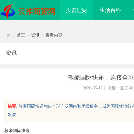
投资理财
生活百科
云推商贸网
首页
资讯
查看内容
资讯
Di
›
›
›
敦豪国际快递：连接全球
2026-05-15
|
来源：互联网
摘要
: 敦豪国际快递凭借全球广泛网络和优质服务，成为国际物流
发展。......
sc
敦豪国际快递
海配眼镜
550FC30耐磨改性颗粒：提升材