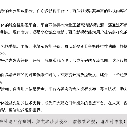
娱乐的重要组成部分。在众多影视平台中，西瓜影视以其丰富的影视内容
一体的综合性影视平台。平台不仅拥有海量正版高清影视资源，还通过不
播剧集、经典老片，还是小众独立电影，西瓜影视都能为用户提供多样化
，包括手机、平板、电脑及智能电视。西瓜影视还具备智能推荐功能，根
体验。
在平台内发表评论、评分、分享观影心得，形成良好的互动氛围。这不仅
。
确保高清画质的同时降低缓冲时间，有效提升播放流畅度。此外，平台还
源。
密措施，保障用户信息安全。平台内容均为合法授权发布，尊重版权，助
户体验及先进的技术支持，成为广大观众日常娱乐的首选平台。在未来，
精彩、更智能的观影世界。