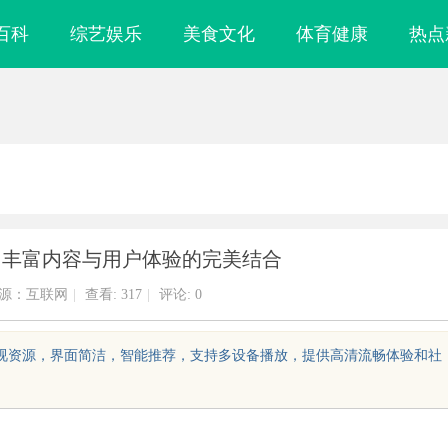
百科
综艺娱乐
美食文化
体育健康
热点
：丰富内容与用户体验的完美结合
源：互联网
|
查看:
317
|
评论: 0
影视资源，界面简洁，智能推荐，支持多设备播放，提供高清流畅体验和社
新时代工业制造
武汉配眼镜 上海配眼镜