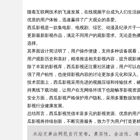
随着互联网技术的飞速发展，在线视频平台成为人们生活
的革命者
优质的用户体验，迅速赢得了广大观众的喜爱。
西瓜影视是一款集电影、电视剧、综艺、动漫及纪录片于
更新最新影视作品，满足不同用户的观影需求。无论是热
选择。
uz
其界面设计简洁明了，用户操作便捷，支持多种设备观看
用户观影历史和喜好，精准推送相关影视内容，提升观影
除了丰富的影视库，西瓜影视还注重社区建设，用户可以
强了用户粘性，也使得影视内容的讨论更加多元化和深入
技术层面上，西瓜影视采用先进的视频压缩和传输技术，
持离线下载功能，让用户在无网络环境下也能畅享影视资
安全方面，西瓜影视严格保护用户隐私，采用多重数据加
影视行业健康发展。
!
总结而言，西瓜影视凭借丰富多元的影视资源、优质的用
瓜影视将持续创新，不断完善服务，致力于为用户打造更