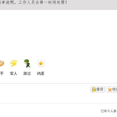
手
雷人
路过
鸡蛋
邀请
收
已有 0 人