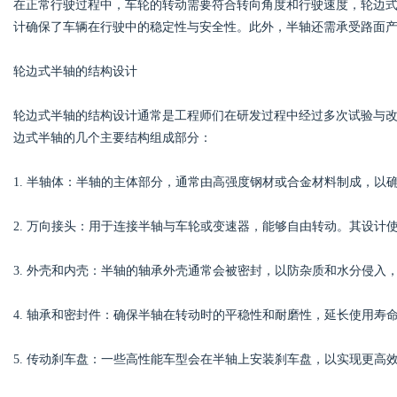
在正常行驶过程中，车轮的转动需要符合转向角度和行驶速度，轮边
计确保了车辆在行驶中的稳定性与安全性。此外，半轴还需承受路面
d
轮边式半轴的结构设计
轮边式半轴的结构设计通常是工程师们在研发过程中经过多次试验与
边式半轴的几个主要结构组成部分：
1. 半轴体：半轴的主体部分，通常由高强度钢材或合金材料制成，以
2. 万向接头：用于连接半轴与车轮或变速器，能够自由转动。其设计
3. 外壳和内壳：半轴的轴承外壳通常会被密封，以防杂质和水分侵入
4. 轴承和密封件：确保半轴在转动时的平稳性和耐磨性，延长使用寿
5. 传动刹车盘：一些高性能车型会在半轴上安装刹车盘，以实现更高