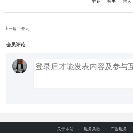
鲜花
握手
雷人
上一篇：暂无
会员评论
关于本站
/
服务条款
/
广告服务
/