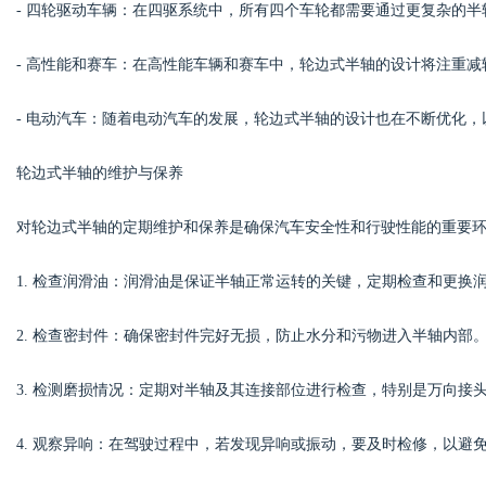
- 四轮驱动车辆：在四驱系统中，所有四个车轮都需要通过更复杂的
- 高性能和赛车：在高性能车辆和赛车中，轮边式半轴的设计将注重
- 电动汽车：随着电动汽车的发展，轮边式半轴的设计也在不断优化
轮边式半轴的维护与保养
对轮边式半轴的定期维护和保养是确保汽车安全性和行驶性能的重要
1. 检查润滑油：润滑油是保证半轴正常运转的关键，定期检查和更换
2. 检查密封件：确保密封件完好无损，防止水分和污物进入半轴内部
3. 检测磨损情况：定期对半轴及其连接部位进行检查，特别是万向接
4. 观察异响：在驾驶过程中，若发现异响或振动，要及时检修，以避