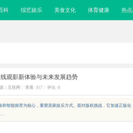
百科
综艺娱乐
美食文化
体育健康
热点
在线观影新体验与未来发展趋势
源：互联网
|
查看:
317
|
评论: 0
体验和智能推荐为核心，重塑居家娱乐方式。面对版权挑战，它加速正版化
..
新时代工业制造
武汉配眼镜 上海配眼镜