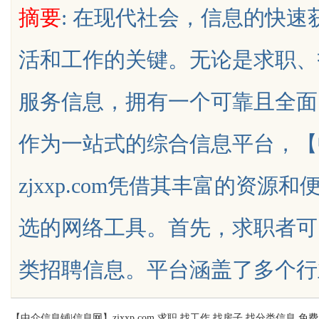
摘要
: 在现代社会，信息的快
析，跑得多省得多
荐：宣传片市场迎来行业重塑
活和工作的关键。无论是求职、
服务信息，拥有一个可靠且全面
uz
作为一站式的综合信息平台，【
zjxxp.com凭借其丰富的资
选的网络工具。首先，求职者可以在
!
类招聘信息。平台涵盖了多个行业和职位
【中介信息铺|信息网】zjxxp.com 求职,找工作,找房子,找分类信息,免