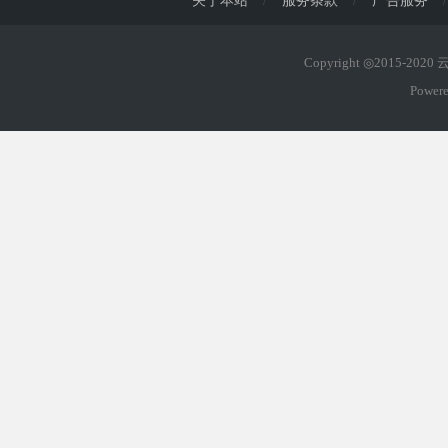
关于本站
/
服务条款
/
广告服务
/
Copyright ◎2015-202
Power