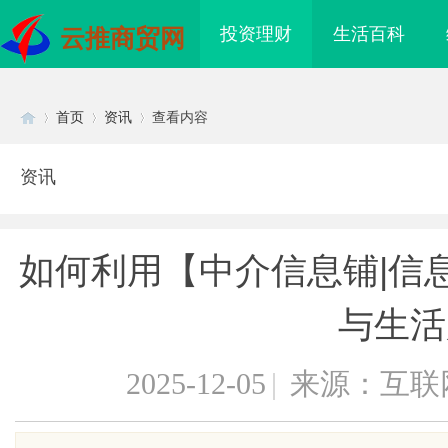
投资理财
生活百科
云推商贸网
首页
资讯
查看内容
资讯
Di
›
›
›
如何利用【中介信息铺|信息网
与生活
2025-12-05
|
来源：互联
sc
轻卡囤货指南：奥铃极电
上半年北京宣传片制作公司排名