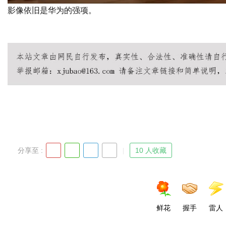
影像依旧是华为的强项。
广州桑拿
广州水疗
广州SN
广州SPA
广州桑拿情报站
广州桑拿网
广州
会所
分享至 :
10 人收藏
鲜花
握手
雷人