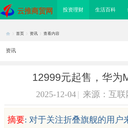
投资理财
生活百科
云推商贸网
首页
资讯
查看内容
资讯
Di
›
›
›
12999元起售，华为M
2025-12-04
|
来源：互联
sc
摘要
: 对于关注折叠旗舰的用
：重新审视经典与现代的
制造业的“工艺护城河”：商业秘