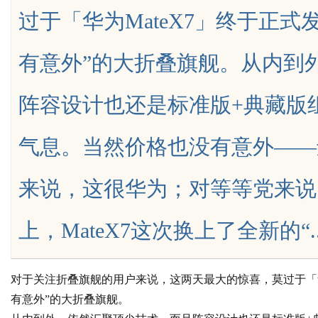
过于「华为MateX7」终于正
师如何守住车间里的“Know-how
有意外”的大折叠旗舰。从内到
阵容设计也还是标准版+典藏版
uz
气息。当然价格也没有意外——还
来说，这很华为；对等等党来说
上，MateX7这次换上了全新的“.....
!
对于关注折叠旗舰的用户来说，这两天最大的惊喜，莫过于「华为
有意外”的大折叠旗舰。