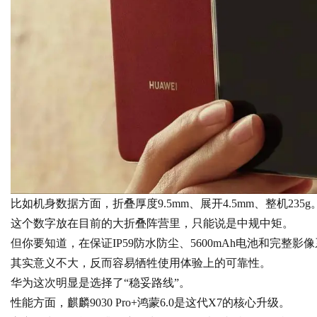
比如机身数据方面，折叠厚度9.5mm、展开4.5mm、整机235g
这个数字放在目前的大折叠阵营里，只能说是中规中矩。
但你要知道，在保证IP59防水防尘、5600mAh电池和完整
其实意义不大，反而容易牺牲使用体验上的可靠性。
华为这次明显是选择了“稳妥路线”。
性能方面，麒麟9030 Pro+鸿蒙6.0是这代X7的核心升级。