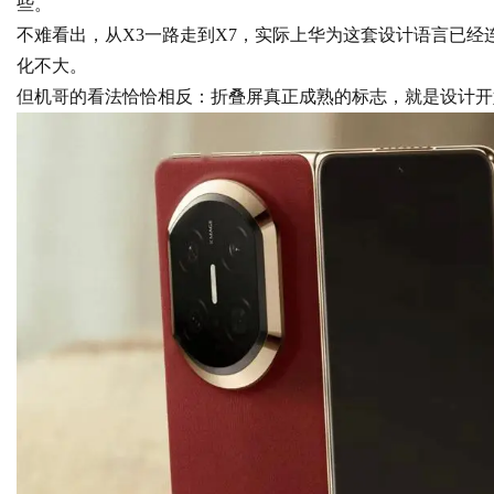
些。
不难看出，从X3一路走到X7，实际上华为这套设计语言已经
化不大。
d
但机哥的看法恰恰相反：折叠屏真正成熟的标志，就是设计开