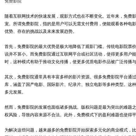
免费影院
随着互联网技术的快速发展，观影方式也在不断变化。近年来，免费
宠。所谓免费影院，指的是用户可以无需支付费用，便能观看各种电
优势、存在的挑战以及未来发展趋势。
Bo
首先，免费影院的最大优势是极大地降低了观影门槛。传统电影院票
说并不算小。而免费影院通过互联网平台或社区活动，使得更多用户
时，这种模式有助于推动文化传播，使更多优质电影作品被广泛传播
其次，免费影院通常具有丰富多样的影片资源。很多免费影院平台通
库，涵盖了国产电影、国际影片、纪录片、独立电影等多种类型。这
多元发展。
ar
然而，免费影院的发展也面临诸多挑战。版权问题是最为突出的难题
权风险，导致内容来源不合法。此外，免费模式下的盈利难题也使得
为解决这些问题，越来越多的免费影院开始探索多元化的商业模式，