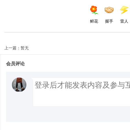
鲜花
握手
雷人
上一篇：暂无
会员评论