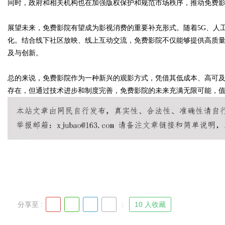
同时，政府和相关机构也在加强版权保护和规范市场秩序，推动免费
展望未来，免费影院有望成为影视消费的重要补充形式。随着5G、人
d
化。结合线下社区放映、线上互动交流，免费影院不仅能够提供高质
及与创新。
总的来说，免费影院作为一种新兴的观影方式，凭借其低成本、高可
存在，但通过技术进步和制度完善，免费影院的未来充满无限可能，
分享至 :
10 人收藏