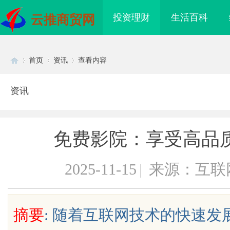
投资理财
生活百科
云推商贸网
首页
资讯
查看内容
资讯
Di
›
›
›
免费影院：享受高品
2025-11-15
|
来源：互联
sc
摘要
: 随着互联网技术的快速
26年博士后招聘
高精度激光切割机：新时代工业