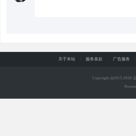
关于本站
/
服务条款
/
广告服务
/
Copyright ◎2015-202
Power