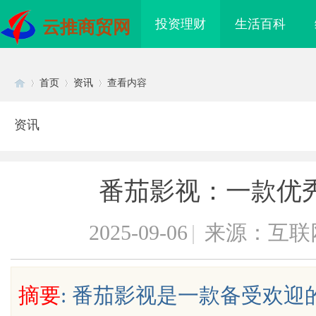
投资理财
生活百科
云推商贸网
首页
资讯
查看内容
资讯
Di
›
›
›
番茄影视：一款优
2025-09-06
|
来源：互联
sc
摘要
: 番茄影视是一款备受欢
割机：新时代工业制造
武汉配眼镜 上海配眼镜