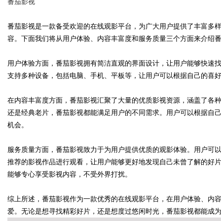
番茄影视
番茄影视是一款备受欢迎的在线观影平台，为广大用户提供了丰富多
容。下面我们将从用户体验、内容丰富度和服务质量三个方面来介绍
Bo
用户体验方面，番茄影视拥有简洁直观的界面设计，让用户能够快速
支持多种设备，包括电脑、手机、平板等，让用户可以根据自己的喜
在内容丰富度方面，番茄影视汇聚了大量的优质影视资源，涵盖了各
还是经典老片，番茄影视都能满足用户的不同需求。用户可以根据自
机会。
服务质量方面，番茄影视致力于为用户提供优质的观影体验。用户可
ar
推荐的影视作品进行观看，让用户能够更好地发现自己未曾了解的好
能够专心享受影视内容，不受外界打扰。
综上所述，番茄影视作为一款优秀的在线观影平台，在用户体验、内
爱。无论是想寻找精彩好片，还是想度过悠闲时光，番茄影视都能成