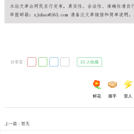
d
分享至 :
10 人收藏
鲜花
握手
雷人
上一篇：暂无